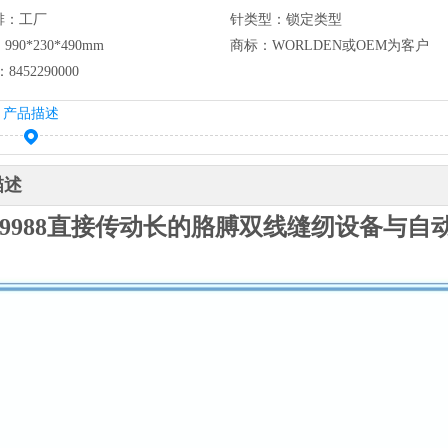
排：
工厂
针类型：
锁定类型
：
990*230*490mm
商标：
WORLDEN或OEM为客户
：
8452290000
产品描述
描述
-9988直接传动长的胳膊双线缝纫设备与