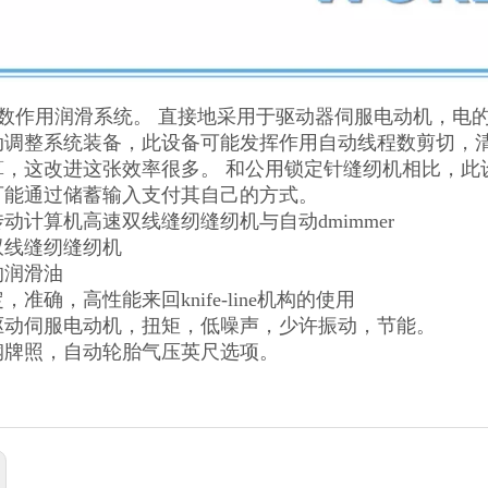
多数作用润滑系统。 直接地采用于驱动器伺服电动机，电的
动调整系统装备，此设备可能发挥作用自动线程数剪切，
算，这改进这张效率很多。 和公用锁定针缝纫机相比，此设
可能通过储蓄输入支付其自己的方式。
动计算机高速双线缝纫缝纫机与自动dmimmer
双线缝纫缝纫机
的润滑油
，准确，高性能来回knife-line机构的使用
驱动伺服电动机，扭矩，低噪声，少许振动，节能。
钢牌照，自动轮胎气压英尺选项。