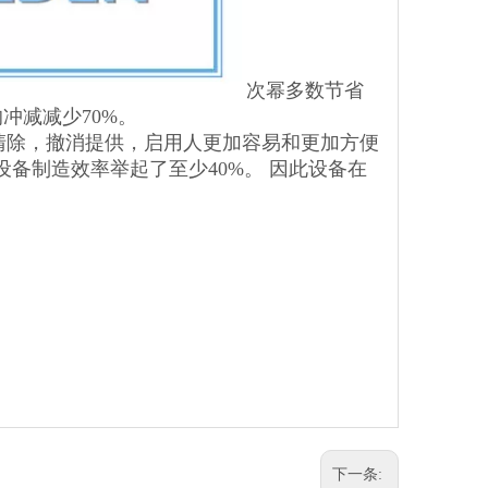
次幂多数节省
冲减减少70%。
清除，撤消提供，启用人更加容易和更加方便
备制造效率举起了至少40%。 因此设备在
下一条: