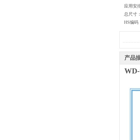
应用安
总尺寸
HS编码
产品
WD