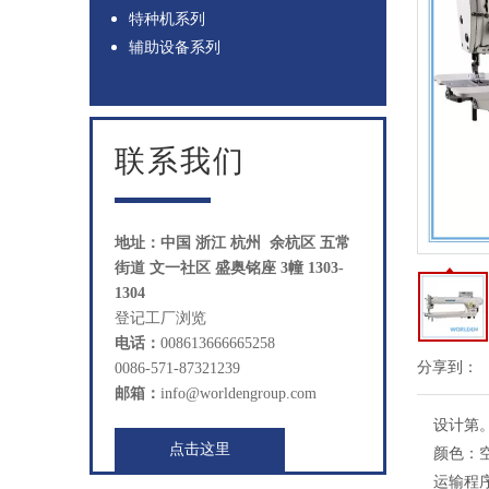
特种机系列
辅助设备系列
联系我们
地址：中国 浙江 杭州 余杭区 五常
街道 文一社区 盛奥铭座 3幢 1303-
1304
登记工厂浏览
电话：
008613666665258
分享到：
0086-571-87321239
邮箱：
info@worldengroup.com
设计第
点击这里
颜色：
运输程