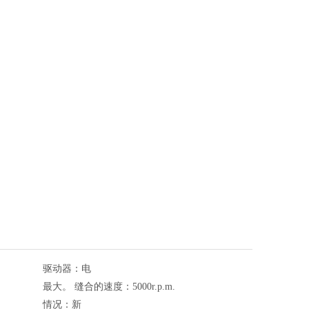
驱动器：
电
最大。 缝合的速度：
5000r.p.m.
情况：
新