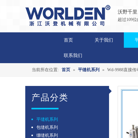
沃野千里
超过10
首页
关于我们
联系我们
当前所在位置:
首页
»
平缝机系列
»
Wd-9988直
产品分类
平缝机系列
包缝机系列
绷缝机系列