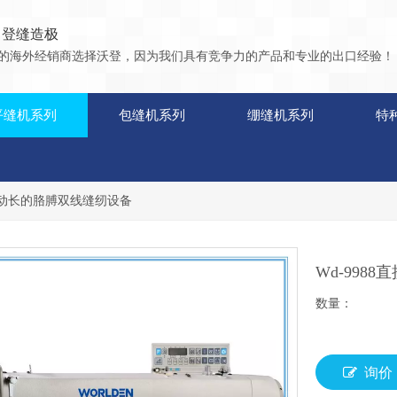
 登缝造极
9位的海外经销商选择沃登，因为我们具有竞争力的产品和专业的出口经验！
平缝机系列
包缝机系列
绷缝机系列
特
接传动长的胳膊双线缝纫设备
Wd-99
数量：
询价