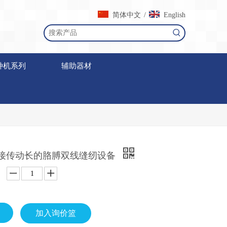
简体中文
/
English
种机系列
辅助器材
88直接传动长的胳膊双线缝纫设备
加入询价篮