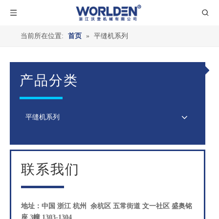
当前所在位置:
首页
»
平缝机系列
产品分类
平缝机系列
联系我们
地址：中国 浙江 杭州 余杭区 五常街道 文一社区 盛奥铭
座 3幢 1303-1304