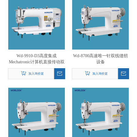
Wd-9910-D3高度集成
Wd-8700高速唯一针双线缝纫
Mechatronic计算机直接传动双
设备
线缝纫设备与自动修整
加入询价篮
加入询价篮